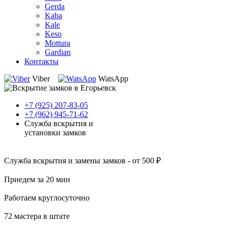
Gerda
Kaba
Kale
Keso
Mottura
Gardian
Контакты
Viber
WatsApp
+7 (925) 207-83-05
+7 (962) 945-71-62
Служба вскрытия и
установки замков
Служба вскрытия и замены замков - от 500 ₽
Приедем за 20 мин
Работаем круглосуточно
72 мастера в штате