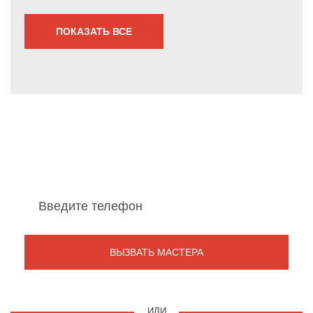
ПОКАЗАТЬ ВСЕ
Мы перезвоним Вам
в течение 1 минуты
ИЛИ