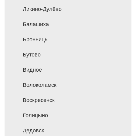
Ликино-Дулёво
Балашиха
Бронницы
Бутово
Видное
Волоколамск
Воскресенск
Голицыно
Дедовск