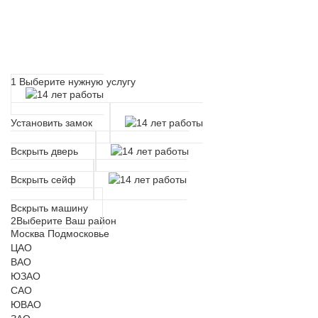
Расчет времени прибытия
мастера
1
Выберите нужную услугу
Установить замок
Вскрыть дверь
Вскрыть сейф
Вскрыть машину
2
Выберите Ваш район
Москва
Подмосковье
ЦАО
ВАО
ЮЗАО
САО
ЮВАО