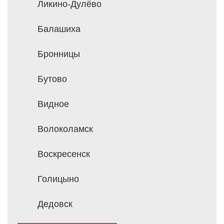
Ликино-Дулёво
Балашиха
Бронницы
Бутово
Видное
Волоколамск
Воскресенск
Голицыно
Дедовск