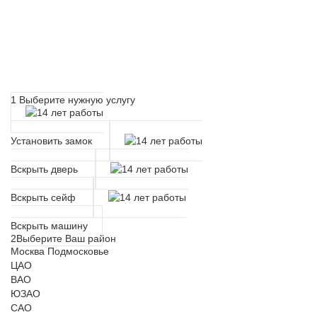
Расчет времени прибытия
мастера
1
Выберите нужную услугу
Установить замок
Вскрыть дверь
Вскрыть сейф
Вскрыть машину
2
Выберите Ваш район
Москва
Подмосковье
ЦАО
ВАО
ЮЗАО
САО