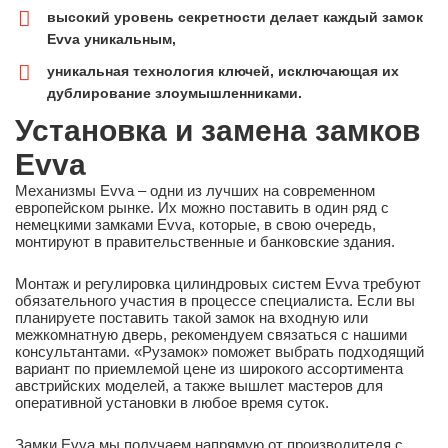
высокий уровень секретности делает каждый замок
Evva уникальным,
уникальная технология ключей, исключающая их
дублирование злоумышленниками.
Установка и замена замков
Evva
Механизмы Evva – одни из лучших на современном
европейском рынке. Их можно поставить в один ряд с
немецкими замками Evva, которые, в свою очередь,
монтируют в правительственные и банковские здания.
Монтаж и регулировка цилиндровых систем Evva требуют
обязательного участия в процессе специалиста. Если вы
планируете поставить такой замок на входную или
межкомнатную дверь, рекомендуем связаться с нашими
консультантами. «Рузамок» поможет выбрать подходящий
вариант по приемлемой цене из широкого ассортимента
австрийских моделей, а также вышлет мастеров для
оперативной установки в любое время суток.
Замки Evva мы получаем напрямую от производителя с