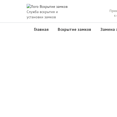
Прин
Служба вскрытия и
к
установки замков
Главная
Вскрытие замков
Замена 