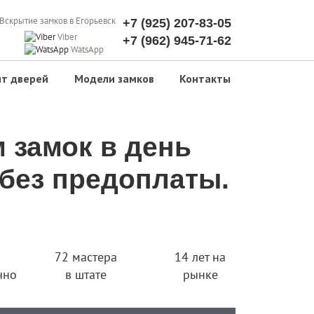
+7 (925) 207-83-05
Viber
+7 (962) 945-71-62
WatsApp
т дверей
Модели замков
Контакты
 замок в день
без предоплаты.
72 мастера
14 лет на
чно
в штате
рынке