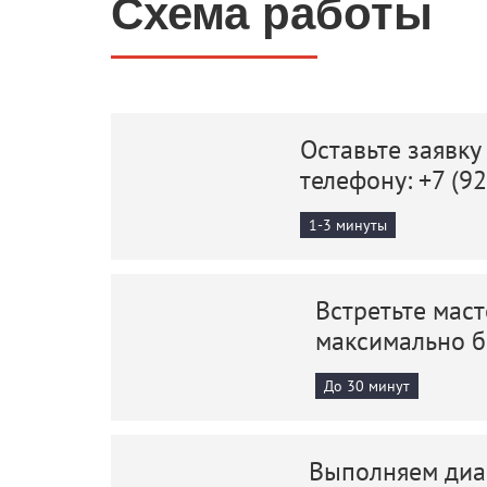
Схема работы
Оставьте заявку
телефону:
+7 (9
1-3 минуты
Встретьте маст
максимально 
До 30 минут
Выполняем диаг