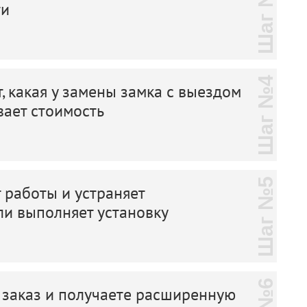
Шаг №3
ти
Шаг №4
, какая у замены замка с выездом
вает стоимость
Шаг №5
 работы и устраняет
ли выполняет установку
 заказ и получаете расширенную