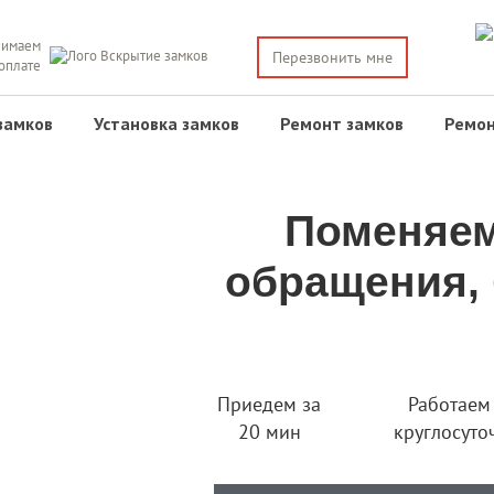
имаем
Перезвонить мне
 оплате
замков
Установка замков
Ремонт замков
Ремон
Поменяем
обращения, 
Приедем за
Работаем
20 мин
круглосуто