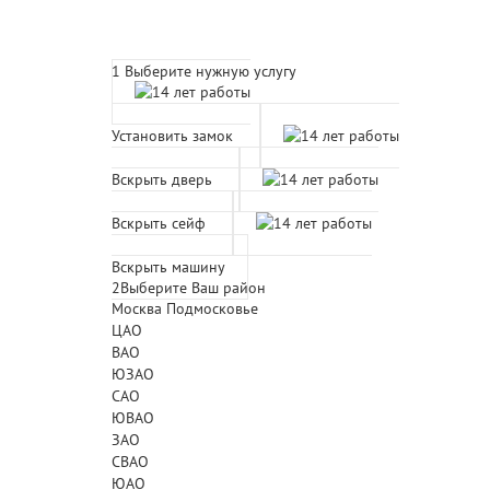
Расчет времени прибытия 
1
Выберите нужную услугу
Установить замок
Вскрыть дверь
Вскрыть сейф
Вскрыть машину
2
Выберите Ваш район
Москва
Подмосковье
ЦАО
ВАО
ЮЗАО
САО
ЮВАО
ЗАО
СВАО
ЮАО