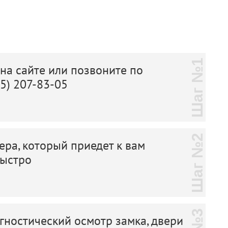
Шаг №1
 на сайте или позвоните по
25) 207-83-05
Шаг №2
ера, который приедет к вам
быстро
ностический осмотр замка, двери