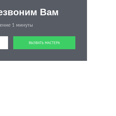
езвоним Вам
чение 1 минуты