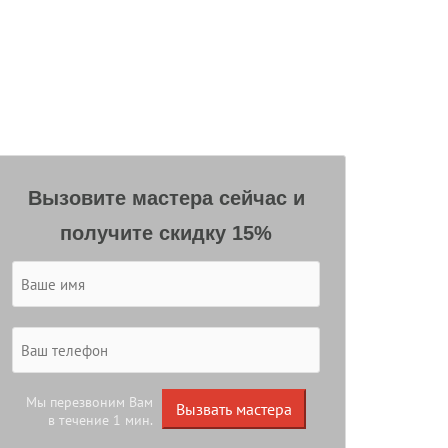
Вызовите мастера сейчас и
получите скидку 15%
Мы перезвоним Вам
Вызвать мастера
в течение 1 мин.