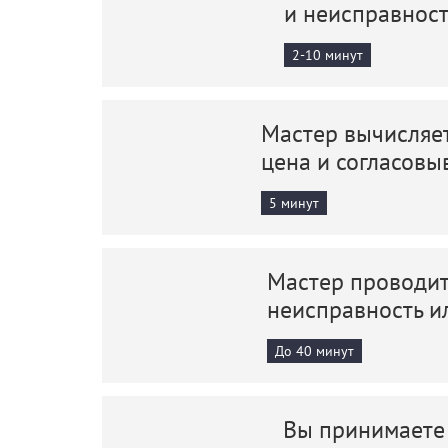
и неисправнос
2-10 минут
Мастер вычисляет
цена и согласовы
5 минут
Мастер проводит
неисправность и
До 40 минут
Вы принимаете