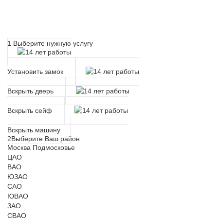
Расчет времени прибытия
мастера
1
Выберите нужную услугу
Установить замок
Вскрыть дверь
Вскрыть сейф
Вскрыть машину
2
Выберите Ваш район
Москва
Подмосковье
ЦАО
ВАО
ЮЗАО
САО
ЮВАО
ЗАО
СВАО