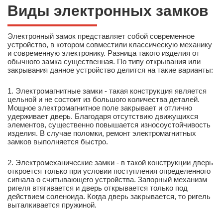
Виды электронных замков
Электронный замок представляет собой современное
устройство, в котором совместили классическую механику
и современную электронику. Разница такого изделия от
обычного замка существенная. По типу открывания или
закрывания данное устройство делится на такие варианты:
1. Электромагнитные замки - такая конструкция является
цельной и не состоит из большого количества деталей.
Мощное электромагнитное поле закрывает и отлично
удерживает дверь. Благодаря отсутствию движущихся
элементов, существенно повышается износоустойчивость
изделия. В случае поломки, ремонт электромагнитных
замков выполняется быстро.
2. Электромеханические замки - в такой конструкции дверь
откроется только при условии поступления определенного
сигнала о считывающего устройства. Запорный механизм
ригеля втягивается и дверь открывается только под
действием соленоида. Когда дверь закрывается, то ригель
выталкивается пружиной.