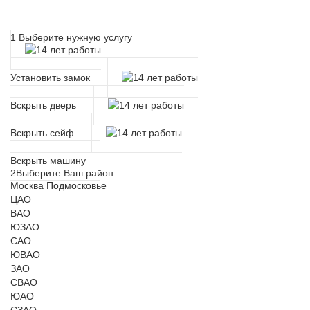
Расчет времени прибытия мастера
1
Выберите нужную услугу
Установить замок
Вскрыть дверь
Вскрыть сейф
Вскрыть машину
2
Выберите Ваш район
Москва
Подмосковье
ЦАО
ВАО
ЮЗАО
САО
ЮВАО
ЗАО
СВАО
ЮАО
СЗАО