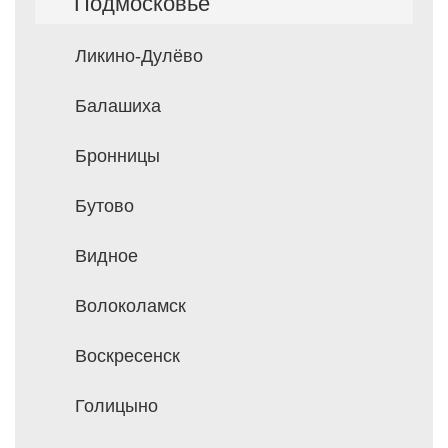
Подмосковье
Ликино-Дулёво
Балашиха
Бронницы
Бутово
Видное
Волоколамск
Воскресенск
Голицыно