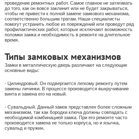
проведение ремонтных работ. Самое главное не затягивать
до того, как он вовсе заклинит или не будет закрываться,
чтобы не привести к полной замене замкового механизма,
соответственно большим тратам. Наши специалисты
помогут устранить любое из повреждений или проведут ряд
профилактических работ, которые исключают возможность
поломки замка и необходимость в ремонте на длительное
время.
Типы замковых механизмов
Замки в металлическую дверь различают на следующие
основные виды:
- Цилиндровый. Он подвергается легкому ремонту путем
замены личинки. В процессе производится выкручивание
винта и замена его на новый.
- Сувальдный. Данный замок представлен более сложным
механизмом, так как бородки ключа должны совпадать с
необходимой комбинацией замка. При его ремонте часто
производится замена не только корпуса, но и язычка,
сувальд и пружин.