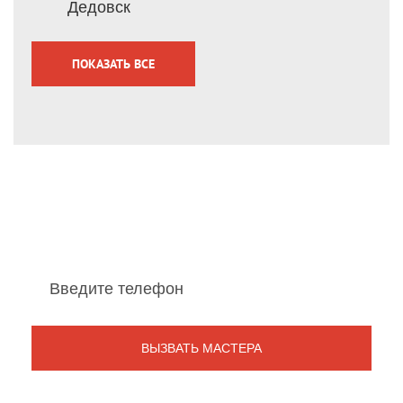
Дедовск
ПОКАЗАТЬ ВСЕ
Мы перезвоним Вам
в течение 1 минуты