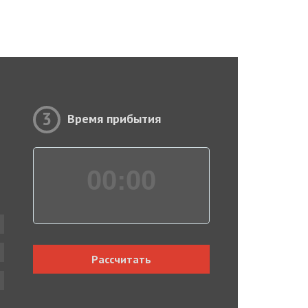
3
Время прибытия
00:
00
Рассчитать