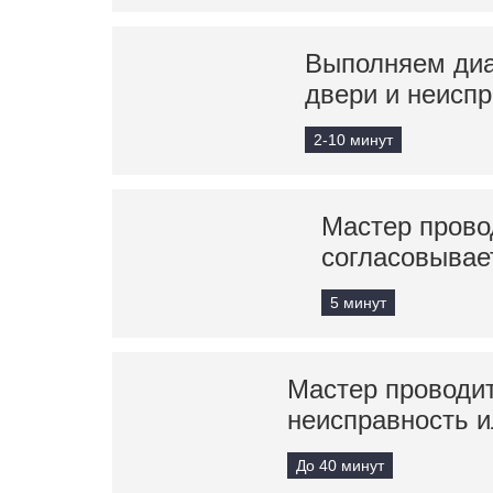
Выполняем диа
двери и неисп
2-10 минут
Мастер прово
согласовывае
5 минут
Мастер проводит
неисправность и
До 40 минут