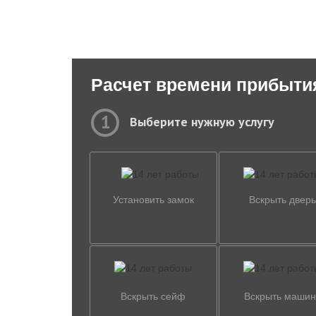
Расчет времени прибыти
1
Выберите нужную услугу
Установить замок
Вскрыть дверь
Вскрыть сейф
Вскрыть машин