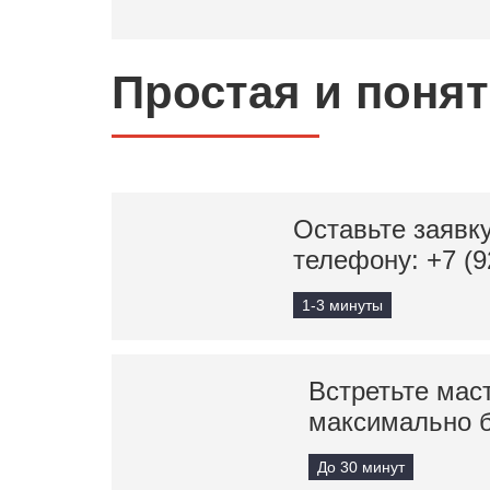
Простая и поня
Оставьте заявку
телефону:
+7 (9
1-3 минуты
Встретьте мас
максимально 
До 30 минут