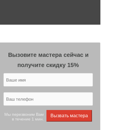
Вызовите мастера сейчас и
получите скидку 15%
Мы перезвоним Вам
Вызвать мастера
в течение 1 мин.