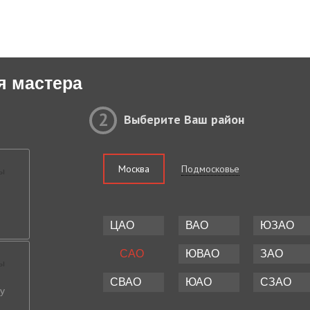
я мастера
2
Выберите Ваш район
Москва
Подмосковье
ЦАО
ВАО
ЮЗАО
САО
ЮВАО
ЗАО
СВАО
ЮАО
СЗАО
у