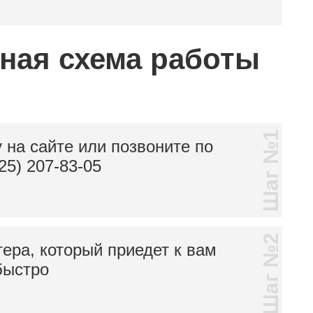
тная схема работы
Шаг №1
 на сайте или позвоните по
25) 207-83-05
Шаг №2
тера, который приедет к вам
быстро