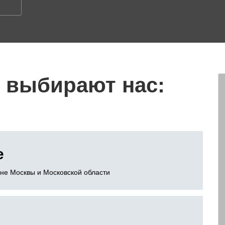
 выбирают нас:
е
оне Москвы и Московской области