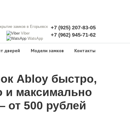
+7 (925) 207-83-05
Viber
+7 (962) 945-71-62
WatsApp
т дверей
Модели замков
Контакты
ок Abloy быстро,
о и максимально
 от 500 рублей