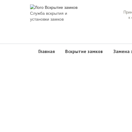
При
Служба вскрытия и
к
установки замков
Главная
Вскрытие замков
Замена 