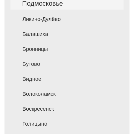
Подмосковье
Ликино-Дулёво
Балашиха
Бронницы
Бутово
Видное
Волоколамск
Воскресенск
Голицыно