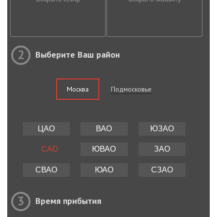
2
Выберите Ваш район
Москва
Подмосковье
ЦАО
ВАО
ЮЗАО
САО
ЮВАО
ЗАО
СВАО
ЮАО
СЗАО
3
Время прибытия