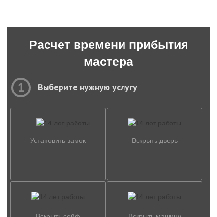
Расчет времени прибытия
мастера
1
Выберите нужную услугу
Установить замок
Вскрыть дверь
Вскрыть сейф
Вскрыть машину