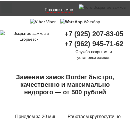
Позвонить мне
Viber
WatsApp
+7 (925) 207-83-05
+7 (962) 945-71-62
Служба вскрытия и
установки замков
Заменим замок Border быстро,
качественно и максимально
недорого — от 500 рублей
Приедем за 20 мин
Работаем круглосуточно