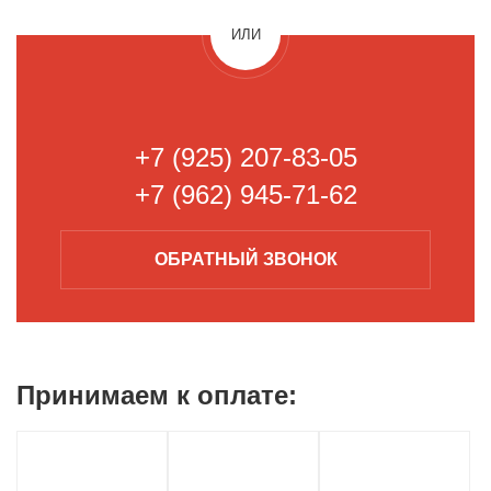
ИЛИ
+7 (925) 207-83-05
+7 (962) 945-71-62
ОБРАТНЫЙ
ЗВОНОК
Принимаем к
оплате: