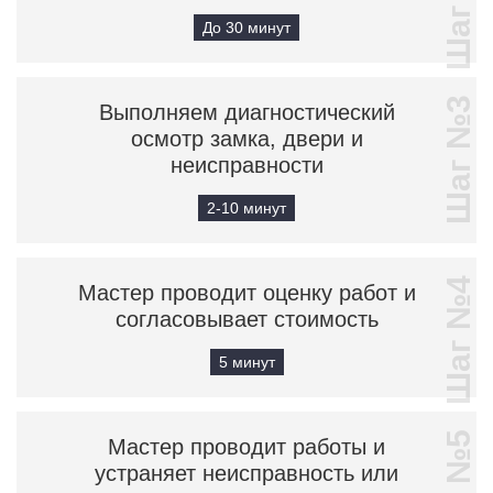
Шаг №2
До 30 минут
Шаг №3
Выполняем диагностический
осмотр замка, двери и
неисправности
2-10 минут
Шаг №4
Мастер проводит оценку работ и
согласовывает стоимость
5 минут
Мастер проводит работы и
устраняет неисправность или