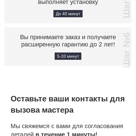
Шаг №5
выполняет установку
До 40 минут
Шаг №6
Вы принимаете заказ и получаете
расширенную гарантию до 2 лет!
5-10 минут
Оставьте ваши контакты
для
вызова мастера
Мы свяжемся с вами для согласования
деталей
в течение 1 минуты!