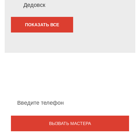
Дедовск
ПОКАЗАТЬ ВСЕ
Мы перезвоним Вам
в течение 1 минуты