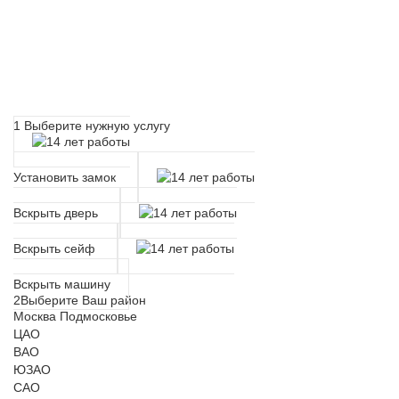
Расчет времени прибытия
мастера
1
Выберите нужную услугу
Установить замок
Вскрыть дверь
Вскрыть сейф
Вскрыть машину
2
Выберите Ваш район
Москва
Подмосковье
ЦАО
ВАО
ЮЗАО
САО