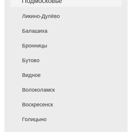
Подмосковье
Ликино-Дулёво
Балашиха
Бронницы
Бутово
Видное
Волоколамск
Воскресенск
Голицыно