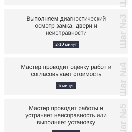
Шаг №3
Выполняем диагностический
осмотр замка, двери и
неисправности
2-10 минут
Шаг №4
Мастер проводит оценку работ и
согласовывает стоимость
5 минут
Шаг №5
Мастер проводит работы и
устраняет неисправность или
выполняет установку