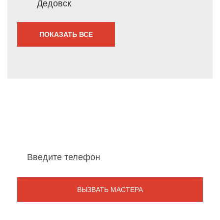
Дедовск
ПОКАЗАТЬ ВСЕ
Мы перезвоним Вам
в течение 1 минуты