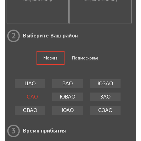
2
Выберите Ваш район
Москва
Подмосковье
ЦАО
ВАО
ЮЗАО
САО
ЮВАО
ЗАО
СВАО
ЮАО
СЗАО
3
Время прибытия