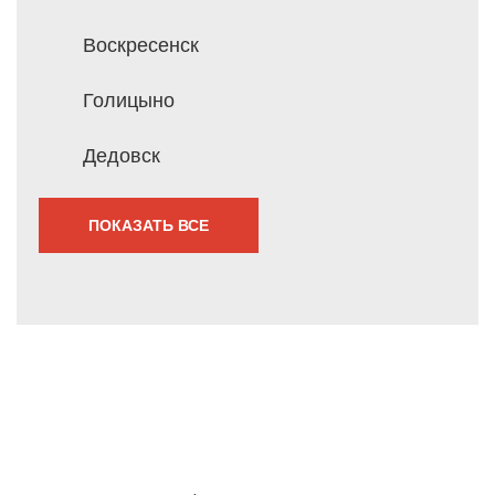
Воскресенск
Голицыно
Дедовск
ПОКАЗАТЬ ВСЕ
Мы перезвоним Вам
в течение 1 минуты