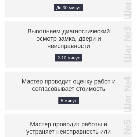
Шаг №2
До 30 минут
Шаг №3
Выполняем диагностический
осмотр замка, двери и
неисправности
2-10 минут
Шаг №4
Мастер проводит оценку работ и
согласовывает стоимость
5 минут
Мастер проводит работы и
устраняет неисправность или