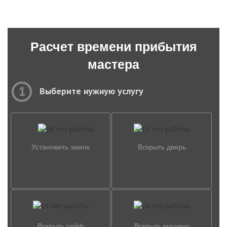
Расчет времени прибытия
мастера
1
Выберите нужную услугу
Установить замок
Вскрыть дверь
Вскрыть сейф
Вскрыть машину