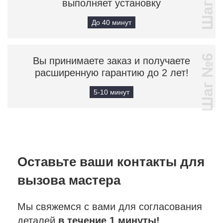
Шаг №5
выполняет установку
До 40 минут
Шаг №6
Вы принимаете заказ и получаете
расширенную гарантию до 2 лет!
5-10 минут
Оставьте ваши контакты
для
вызова мастера
Мы свяжемся с вами для согласования
деталей
в течение 1 минуты!