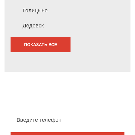
Голицыно
Дедовск
ПОКАЗАТЬ ВСЕ
Мы перезвоним Вам
в течение 1 минуты