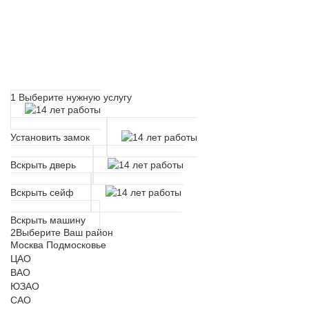
Расчет времени прибытия
мастера
1
Выберите нужную услугу
Установить замок
Вскрыть дверь
Вскрыть сейф
Вскрыть машину
2
Выберите Ваш район
Москва
Подмосковье
ЦАО
ВАО
ЮЗАО
САО