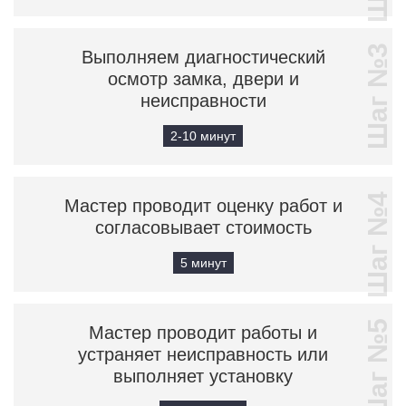
Шаг №3
Выполняем диагностический
осмотр замка, двери и
неисправности
2-10 минут
Шаг №4
Мастер проводит оценку работ и
согласовывает стоимость
5 минут
Шаг №5
Мастер проводит работы и
устраняет неисправность или
выполняет установку