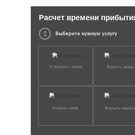
Расчет времени прибыти
1
Выберите нужную услугу
Установить замок
Вскрыть дверь
Вскрыть сейф
Вскрыть машин