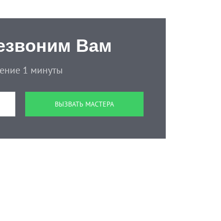
езвоним Вам
чение 1 минуты