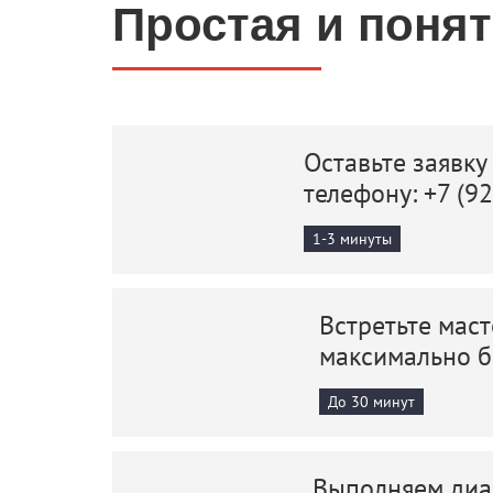
Простая и поня
Оставьте заявку
телефону:
+7 (9
1-3 минуты
Встретьте маст
максимально 
До 30 минут
Выполняем диаг