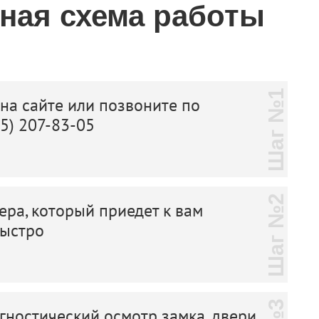
тная схема работы
Шаг №1
 на сайте или позвоните по
25) 207-83-05
Шаг №2
ера, который приедет к вам
быстро
ностический осмотр замка, двери