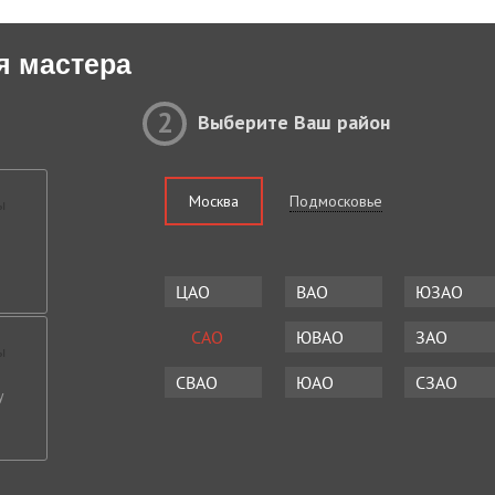
я мастера
2
Выберите Ваш район
Москва
Подмосковье
ЦАО
ВАО
ЮЗАО
САО
ЮВАО
ЗАО
СВАО
ЮАО
СЗАО
у