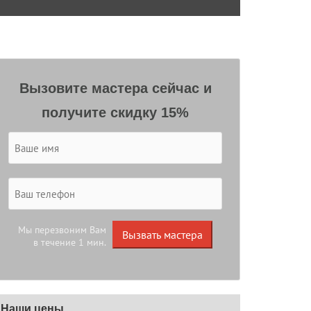
Вызовите мастера сейчас и
получите скидку 15%
Мы перезвоним Вам
Вызвать мастера
в течение 1 мин.
Наши цены