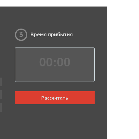
3
Время прибытия
00:
00
Рассчитать