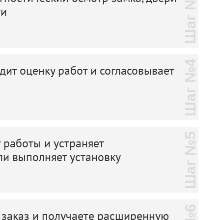
Шаг №3
ти
Шаг №4
дит оценку работ и согласовывает
Шаг №5
 работы и устраняет
ли выполняет установку
 заказ и получаете расширенную