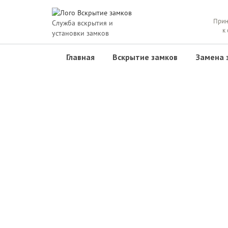
Прин
Служба вскрытия и
к
установки замков
Главная
Вскрытие замков
Замена 