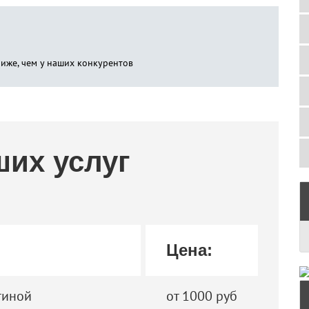
ниже, чем у наших конкурентов
ших услуг
Цена:
тиной
от 1000 руб